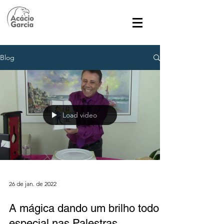
Blog
Load video
26 de jan. de 2022
A mágica dando um brilho todo
especial nas Palestras