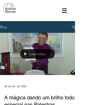
Blog
Load video
26 de jan. de 2022
A mágica dando um brilho todo
especial nas Palestras