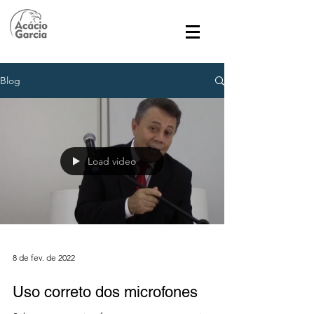
Blog
Load video
8 de fev. de 2022
Uso correto dos microfones