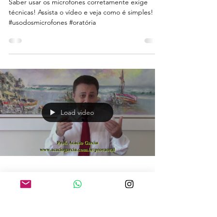
Saber usar os microfones corretamente exige
técnicas! Assista o vídeo e veja como é simples!
#usodosmicrofones #oratória
Load video
23 de jan. de 2022
Prova de Tribuna ao Ministério