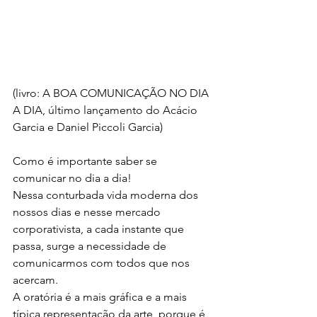
(livro: A BOA COMUNICAÇÃO NO DIA 
A DIA, último lançamento do Acácio 
Garcia e Daniel Piccoli Garcia)
Como é importante saber se 
comunicar no dia a dia!
Nessa conturbada vida moderna dos 
nossos dias e nesse mercado
corporativista, a cada instante que 
passa, surge a necessidade de
comunicarmos com todos que nos 
acercam. 
A oratória é a mais gráfica e a mais 
típica representação da arte, porque é 