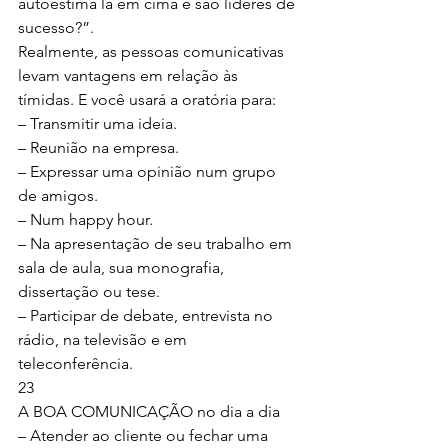
autoestima lá em cima e são líderes de 
sucesso?”.
Realmente, as pessoas comunicativas 
levam vantagens em relação às
tímidas. E você usará a oratória para:
– Transmitir uma ideia.
– Reunião na empresa.
– Expressar uma opinião num grupo 
de amigos.
– Num happy hour.
– Na apresentação de seu trabalho em 
sala de aula, sua monografia,
dissertação ou tese.
– Participar de debate, entrevista no 
rádio, na televisão e em
teleconferência.
23
A BOA COMUNICAÇÃO no dia a dia
– Atender ao cliente ou fechar uma 