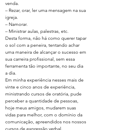
venda.
– Rezar, orar, ler uma mensagem na sua 
igreja.
– Namorar.
– Ministrar aulas, palestras, etc.
Desta forma, não há como querer tapar 
o sol com a peneira, tentando achar 
uma maneira de alcançar o sucesso em 
sua carreira profissional, sem essa 
ferramenta tão importante, no seu dia 
a dia.
Em minha experiência nesses mais de 
vinte e cinco anos de experiência, 
ministrando cursos de oratória, pude 
perceber a quantidade de pessoas, 
hoje meus amigos, mudarem suas 
vidas para melhor, com o domínio da 
comunicação, apreendidos nos nossos 
cursos de expressão verbal.