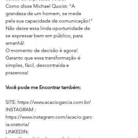
Como disse Michael Quoist: "A 
grandeza de um homem, se mede 
pela sua capacidade de comunicação!"
Não deixe essa linda oportunidade de 
se expressar bem em público, para 
amanhã!
O momento de decisão é agora!
Garanto que essa transformação é 
simples, fácil, descontraída e 
prazerosa!
Você pode me Encontrar também:
SITE: https://www.acaciogarcia.com.br/ 
INSTAGRAM : 
https://www.instagram.com/acacio.garc
ia.oratoria/
LINKEDIN: 