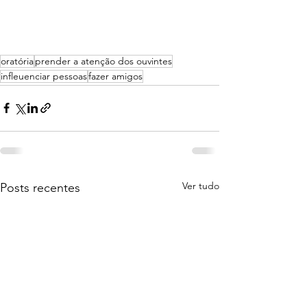
oratória
prender a atenção dos ouvintes
infleuenciar pessoas
fazer amigos
Ver tudo
Posts recentes