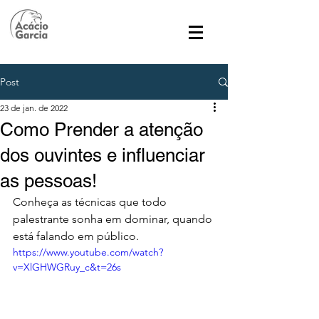
Post
23 de jan. de 2022
Como Prender a atenção
dos ouvintes e influenciar
as pessoas!
Conheça as técnicas que todo 
palestrante sonha em dominar, quando 
está falando em público.
https://www.youtube.com/watch?
v=XlGHWGRuy_c&t=26s