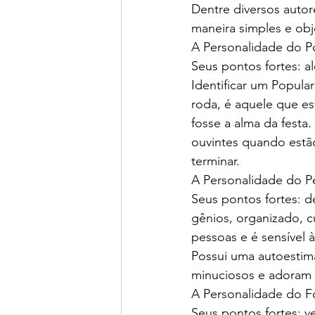
Dentre diversos autore
maneira simples e obje
A Personalidade do Po
Seus pontos fortes: a
Identificar um Popul
roda, é aquele que es
fosse a alma da festa
ouvintes quando estão
terminar.
A Personalidade do Pe
Seus pontos fortes: det
gênios, organizado, c
pessoas e é sensível 
Possui uma autoestima
minuciosos e adoram n
A Personalidade do Fo
Seus pontos fortes: v