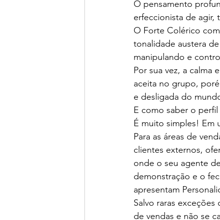
O pensamento profundo
erfeccionista de agir,
O Forte Colérico com
tonalidade austera de 
manipulando e contro
Por sua vez, a calma 
aceita no grupo, poré
e desligada do mund
E como saber o perfil
É muito simples! Em 
Para as áreas de vend
clientes externos, o
onde o seu agente de 
demonstração e o fec
apresentam Personali
Salvo raras exceções 
de vendas e não se ca