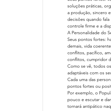
soluções práticas, or
a produção, sincero e
decisões quando fala 
controle firme e a di
A Personalidade do Se
Seus pontos fortes: h
demais, vida coerent
conflitos, pacífico, a
conflitos, cumpridor
Como se vê, todos os
adaptáveis com os s
Cada uma das persona
pontos fortes ou posi
Por exemplo, o Popula
pouco e escutar e dar
tornará antipático na