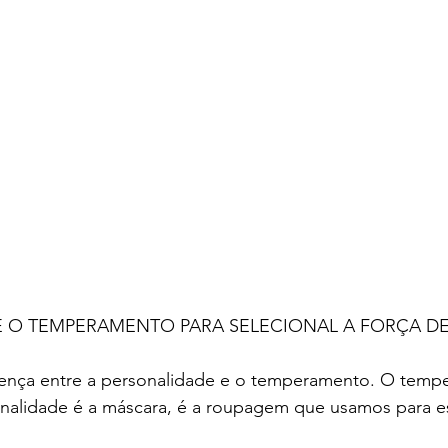
E O TEMPERAMENTO PARA SELECIONAL A FORÇA D
erença entre a personalidade e o temperamento. O temp
sonalidade é a máscara, é a roupagem que usamos para e
.