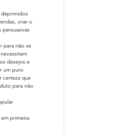
m deprimidos 
endas, criar o 
 persuasivas 
r para não se 
necessitam 
os desejos e 
or um puro 
 certeza que 
oduto para não
pular 
 em primeira 