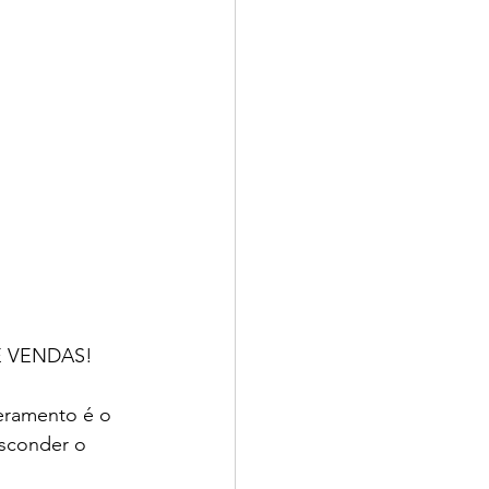
E VENDAS!
eramento é o 
sconder o 