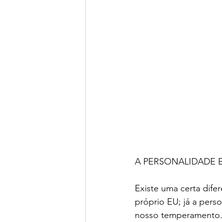
A PERSONALIDADE 
Existe uma certa dif
próprio EU; já a per
nosso temperamento