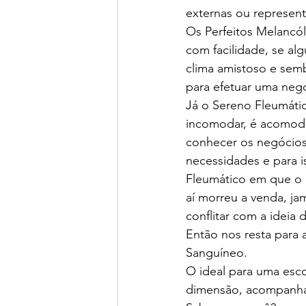
externas ou represent
Os Perfeitos Melancóli
com facilidade, se alg
clima amistoso e semb
para efetuar uma neg
Já o Sereno Fleumátic
incomodar, é acomoda
conhecer os negócios 
necessidades e para i
Fleumático em que o 
aí morreu a venda, j
conflitar com a ideia d
Então nos resta para 
Sanguíneo.
O ideal para uma esco
dimensão, acompanha