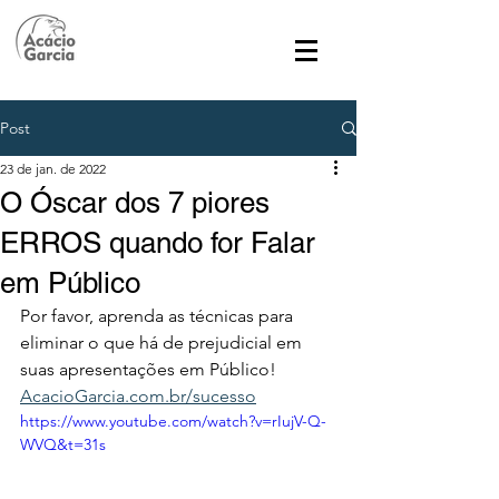
Post
23 de jan. de 2022
O Óscar dos 7 piores
ERROS quando for Falar
em Público
Por favor, aprenda as técnicas para 
eliminar o que há de prejudicial em 
suas apresentações em Público! 
AcacioGarcia.com.br/sucesso
https://www.youtube.com/watch?v=rIujV-Q-
WVQ&t=31s