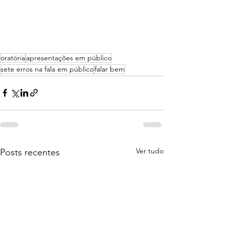
oratória
apresentações em público
sete erros na fala em público
falar bem
Ver tudo
Posts recentes