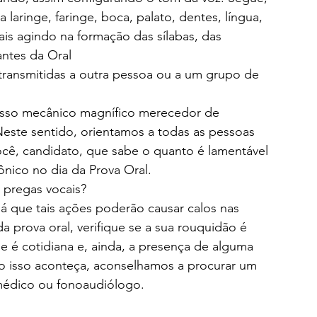
a laringe, faringe, boca, palato, dentes, língua,
iais agindo na formação das sílabas, das
 antes da Oral
, transmitidas a outra pessoa ou a um grupo de
sso mecânico magnífico merecedor de
Neste sentido, orientamos a todas as pessoas
ocê, candidato, que sabe o quanto é lamentável
fônico no dia da Prova Oral.
 pregas vocais?
, já que tais ações poderão causar calos nas
a prova oral, verifique se a sua rouquidão é
se é cotidiana e, ainda, a presença de alguma
so isso aconteça, aconselhamos a procurar um
 médico ou fonoaudiólogo.