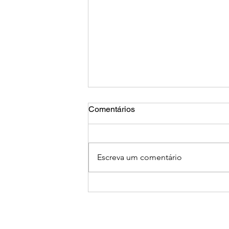
Comentários
Escreva um comentário
Uso correto dos microfones