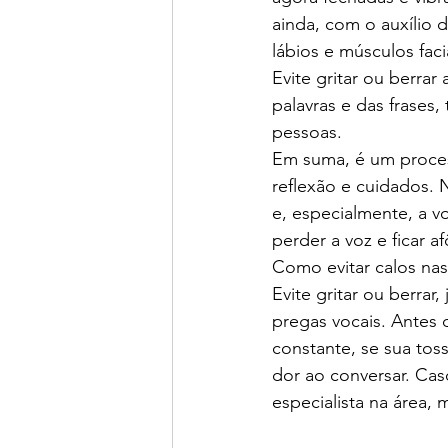
ainda, com o auxílio d
lábios e músculos fac
Evite gritar ou berrar
palavras e das frases
pessoas.
Em suma, é um proce
reflexão e cuidados. 
e, especialmente, a v
perder a voz e ficar a
Como evitar calos nas
Evite gritar ou berrar
pregas vocais. Antes d
constante, se sua tos
dor ao conversar. Ca
especialista na área,