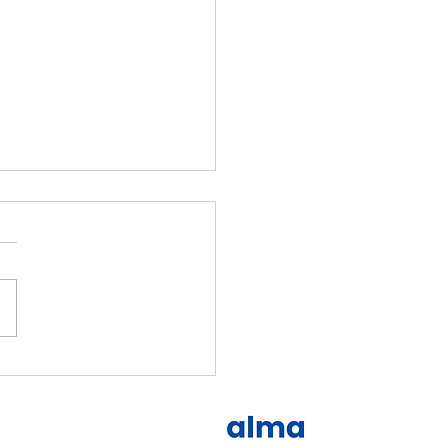
elaborar um Discurso
o