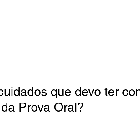
cuidados que devo ter co
 da Prova Oral?