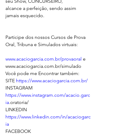
seu Show, CONCURSEIRO,
alcance a perfeição, sendo assim 
jamais esquecido.
Participe dos nossos Cursos de Prova 
Oral, Tribuna e Simulados virtuais:
www.acaciogarcia.com.br/provaoral
 e 
www.acaciogarcia.com.br/simulado
Você pode me Encontrar também:
SITE 
https://www.acaciogarcia.com.br/
INSTAGRAM 
https://www.instagram.com/acacio.garc
ia
.oratoria/   
LINKEDIN 
https://www.linkedin.com/in/acaciogarc
ia
FACEBOOK 