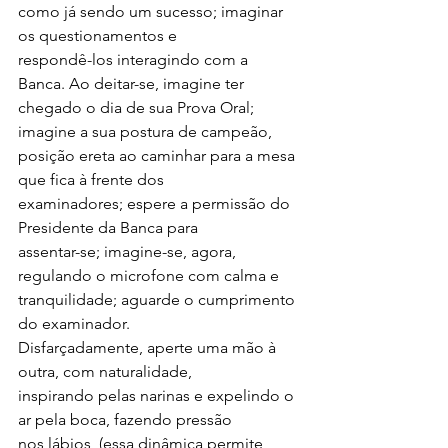
como já sendo um sucesso; imaginar 
os questionamentos e
respondê-los interagindo com a 
Banca. Ao deitar-se, imagine ter
chegado o dia de sua Prova Oral; 
imagine a sua postura de campeão,
posição ereta ao caminhar para a mesa 
que fica à frente dos
examinadores; espere a permissão do 
Presidente da Banca para
assentar-se; imagine-se, agora, 
regulando o microfone com calma e
tranquilidade; aguarde o cumprimento 
do examinador.
Disfarçadamente, aperte uma mão à 
outra, com naturalidade,
inspirando pelas narinas e expelindo o 
ar pela boca, fazendo pressão
nos lábios, (essa dinâmica permite 