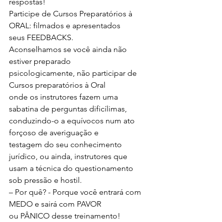
respostas!
Participe de Cursos Preparatórios à 
ORAL: filmados e apresentados
seus FEEDBACKS.
Aconselhamos se você ainda não 
estiver preparado
psicologicamente, não participar de 
Cursos preparatórios à Oral
onde os instrutores fazem uma 
sabatina de perguntas dificílimas,
conduzindo-o a equívocos num ato 
forçoso de averiguação e
testagem do seu conhecimento 
jurídico, ou ainda, instrutores que
usam a técnica do questionamento 
sob pressão e hostil.
– Por quê? - Porque você entrará com 
MEDO e sairá com PAVOR
ou PÂNICO desse treinamento!