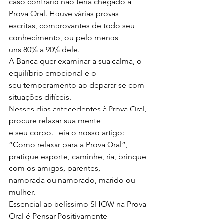
caso contrário não teria chegado à 
Prova Oral. Houve várias provas
escritas, comprovantes de todo seu 
conhecimento, ou pelo menos
uns 80% a 90% dele.
A Banca quer examinar a sua calma, o 
equilíbrio emocional e o
seu temperamento ao deparar-se com 
situações difíceis.
Nesses dias antecedentes à Prova Oral, 
procure relaxar sua mente
e seu corpo. Leia o nosso artigo: 
“Como relaxar para a Prova Oral”,
pratique esporte, caminhe, ria, brinque 
com os amigos, parentes,
namorada ou namorado, marido ou 
mulher.
Essencial ao belíssimo SHOW na Prova 
Oral é Pensar Positivamente