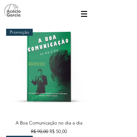
Promoção
A Boa Comunicação no dia a dia
Preço normal
Preço promocional
R$ 90,00
R$ 50,00