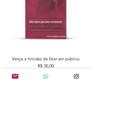
Vença a timidez de falar em público
Preço
R$ 30,00