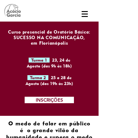
Curso presencial de Oratória Básica:
SUCESSO NA COMUNICAÇÃO,
em Florianópolis
Turma 1
23, 24 de
Agosto (das 9h às 18h)
Turma 2
25 a 28 de
Agosto (das 19h às 23h)
INSCRIÇÕES
O medo de falar em público
é o grande vilão da
humanidade e supera o medo