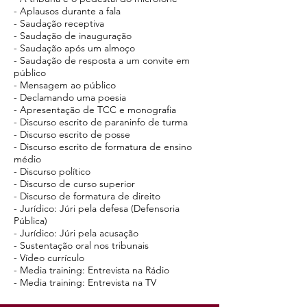
- Aplausos durante a fala
- Saudação receptiva
- Saudação de inauguração
- Saudação após um almoço
- Saudação de resposta a um convite em
público
- Mensagem ao público
- Declamando uma poesia
- Apresentação de TCC e monografia
- Discurso escrito de paraninfo de turma
- Discurso escrito de posse
- Discurso escrito de formatura de ensino
médio
- Discurso político
- Discurso de curso superior
- Discurso de formatura de direito
- Jurídico: Júri pela defesa (Defensoria
Pública)
- Jurídico: Júri pela acusação
- Sustentação oral nos tribunais
- Vídeo currículo
- Media training: Entrevista na Rádio
- Media training: Entrevista na TV