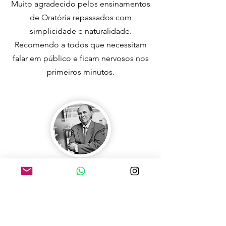
Muito agradecido pelos ensinamentos
de Oratória repassados com
simplicidade e naturalidade.
Recomendo a todos que necessitam
falar em público e ficam nervosos nos
primeiros minutos.
Alcântaro Corrêa
Ex-presidente da Fiesc
Já participei de dois cursos com o
Prof. Acácio Garcia,
todos eles são assim: