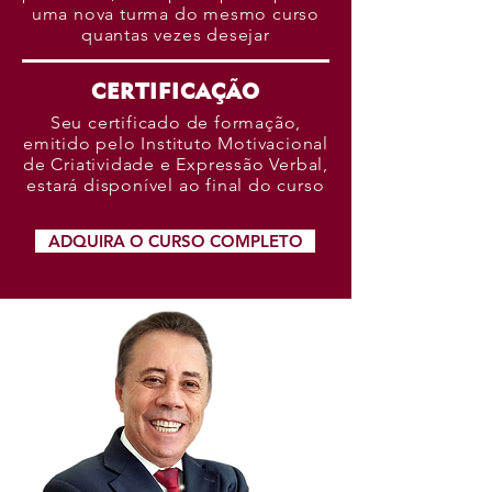
uma nova turma do mesmo curso
quantas vezes desejar
CERTIFICAÇÃO
Seu certificado de formação,
emitido pelo Instituto Motivacional
de Criatividade e Expressão Verbal,
estará disponível ao final do curso
ADQUIRA O CURSO COMPLETO